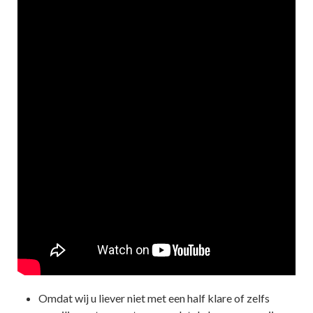
Omdat wij u liever niet met een half klare of zelfs