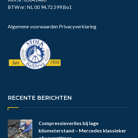
BTW nr: NL 00 94.72.599.Bo1
Algemene voorwaarden
Privacyverklaring
RECENTE BERICHTEN
Compressieverlies bij lage
kilometerstand – Mercedes klassieker
of youngtimer.