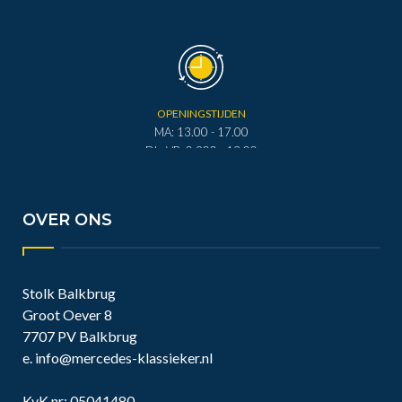
OPENINGSTIJDEN
MA: 13.00 - 17.00
DI - VR: 0.900 - 12.00
DI - VR: 13.00 - 17.00
ZA: 0.900 - 12.00
OVER ONS
Stolk Balkbrug
Groot Oever 8
7707 PV Balkbrug
e.
info@mercedes-klassieker.nl
KvK nr: 05041480