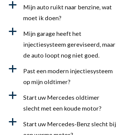
a
Mijn auto ruikt naar benzine, wat
moet ik doen?
a
Mijn garage heeft het
injectiesysteem gereviseerd, maar
de auto loopt nog niet goed.
a
Past een modern injectiesysteem
op mijn oldtimer?
a
Start uw Mercedes oldtimer
slecht met een koude motor?
a
Start uw Mercedes-Benz slecht bij
een warme motor?