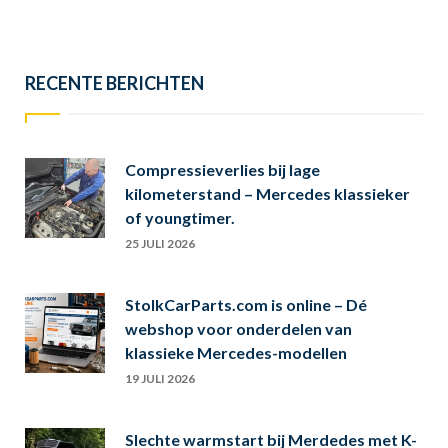
RECENTE BERICHTEN
Compressieverlies bij lage
kilometerstand – Mercedes klassieker
of youngtimer.
25 JULI 2026
StolkCarParts.com is online – Dé
webshop voor onderdelen van
klassieke Mercedes-modellen
19 JULI 2026
Slechte warmstart bij Merdedes met K-