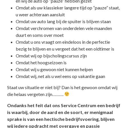
en wij de auto op “pauze” hebben gezet
Omdat als uw klassieker langere tijd op “pauze” staat,
u weer achteraan aansluit
Omdat uw auto lang bij de spuiter is blijven staan
Omdat verchromen van onderdelen vele maanden
duurt en soms over moet
Omdat u ons vraagt om eindeloos in de perfectie
bezig te blijven en u vergeet dat het een oldtimer is
Omdat wij op bijscholingscursus zijn
Omdat het hoogseizoen is
Omdat wij u gewoon niet kunnen helpen
Omdat wij, net als u wel eens op vakantie gaan
Staat uw situatie er niet bij? Dan is het gewoon omdat wij
die helaas vergeten zijn……….
Ondanks het feit dat ons Service Centrum een bedrijf
is waarbij, door de aard en de soort, er menigmaal
sprake is van een hectische bedrijfsvoering, blijven
wij iedere opdracht met overgave en passie