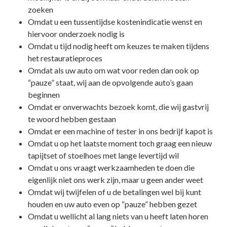
zoeken
Omdat u een tussentijdse kostenindicatie wenst en
hiervoor onderzoek nodig is
Omdat u tijd nodig heeft om keuzes te maken tijdens
het restauratieproces
Omdat als uw auto om wat voor reden dan ook op
“pauze” staat, wij aan de opvolgende auto’s gaan
beginnen
Omdat er onverwachts bezoek komt, die wij gastvrij
te woord hebben gestaan
Omdat er een machine of tester in ons bedrijf kapot is
Omdat u op het laatste moment toch graag een nieuw
tapijtset of stoelhoes met lange levertijd wil
Omdat u ons vraagt werkzaamheden te doen die
eigenlijk niet ons werk zijn, maar u geen ander weet
Omdat wij twijfelen of u de betalingen wel bij kunt
houden en uw auto even op “pauze” hebben gezet
Omdat u wellicht al lang niets van u heeft laten horen