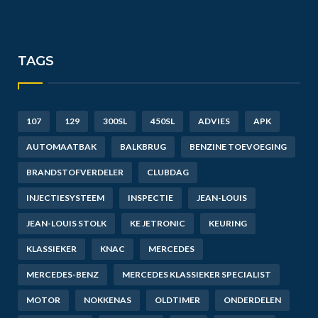
TAGS
107
129
300SL
450SL
ADVIES
APK
AUTOMAATBAK
BALKBRUG
BENZINE TOEVOEGING
BRANDSTOFVERDELER
CLUBDAG
INJECTIESYSTEEM
INSPECTIE
JEAN-LOUIS
JEAN-LOUIS STOLK
KE JETRONIC
KEURING
KLASSIEKER
KNAC
MERCEDES
MERCEDES-BENZ
MERCEDES KLASSIEKER SPECIALIST
MOTOR
NOKKENAS
OLDTIMER
ONDERDELEN