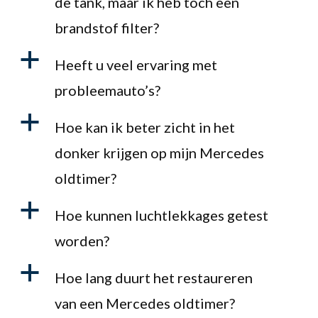
de tank, maar ik heb toch een
brandstof filter?
a
Heeft u veel ervaring met
probleemauto’s?
a
Hoe kan ik beter zicht in het
donker krijgen op mijn Mercedes
oldtimer?
a
Hoe kunnen luchtlekkages getest
worden?
a
Hoe lang duurt het restaureren
van een Mercedes oldtimer?