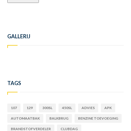
GALLERIJ
TAGS
107
129
300SL
450SL
ADVIES
APK
AUTOMAATBAK
BALKBRUG
BENZINE TOEVOEGING
BRANDSTOFVERDELER
CLUBDAG