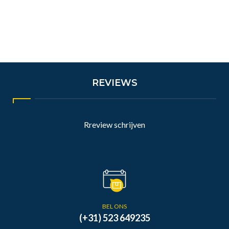
REVIEWS
Rreview schrijven
BEL ONS
(+31) 523 649235