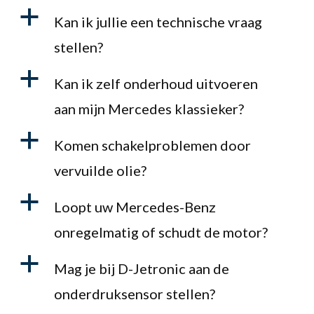
a
Kan ik jullie een technische vraag
stellen?
a
Kan ik zelf onderhoud uitvoeren
aan mijn Mercedes klassieker?
a
Komen schakelproblemen door
vervuilde olie?
a
Loopt uw Mercedes-Benz
onregelmatig of schudt de motor?
a
Mag je bij D-Jetronic aan de
onderdruksensor stellen?