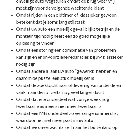
onveilige auto wegsturen omdat de brug weer vrij
moet zijn voor de volgende wachtende klant
Omdat rijden in een oldtimer of klassieker gewoon
betekent dat je soms lang stilstaat
Omdat uw auto een moeilijk geval blijkt te zijn en de
monteur tijd nodig heeft een zo goed mogelijke
oplossing te vinden
Omdat een storing een combinatie van problemen
kan zijn en er onvoorziene reparaties bij uw klassieker
nodig zijn
Omdat andere al aan uw auto “gewerkt” hebben en
daarom de puzzel een stuk moeilijker is
Omdat de zoektocht naar of levering van onderdelen
vaak maanden of zelfs nog veel langer duurt
Omdat dat ene onderdeel wat vorige week nog
leverbaar was ineens niet meer leverbaar is
Omdat een MB onderdeel zo ver omgenummerd is,
waardoor het niet meer past in uw auto
Omdat we onverwachts zelf naar het buitenland op