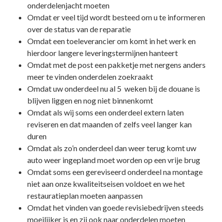
onderdelenjacht moeten
Omdat er veel tijd wordt besteed om u te informeren
over de status van de reparatie
Omdat een toeleverancier om komt in het werk en
hierdoor langere leveringstermijnen hanteert
Omdat met de post een pakketje met nergens anders
meer te vinden onderdelen zoekraakt
Omdat uw onderdeel nu al 5 weken bij de douane is
blijven liggen en nog niet binnenkomt
Omdat als wij soms een onderdeel extern laten
reviseren en dat maanden of zelfs veel langer kan
duren
Omdat als zo’n onderdeel dan weer terug komt uw
auto weer ingepland moet worden op een vrije brug
Omdat soms een gereviseerd onderdeel na montage
niet aan onze kwaliteitseisen voldoet en we het
restauratieplan moeten aanpassen
Omdat het vinden van goede revisiebedrijven steeds
moeilijker is en zij ook naar onderdelen moeten