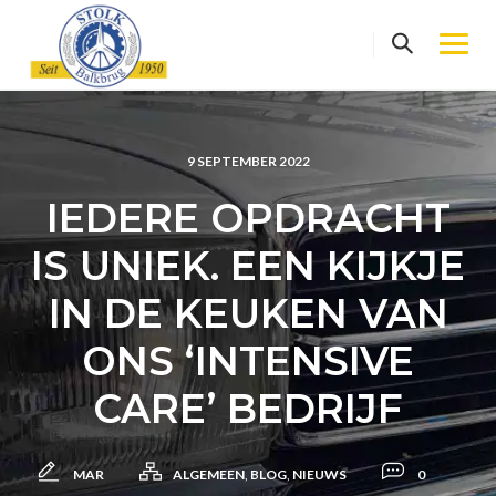
Skip
to
content
9 SEPTEMBER 2022
IEDERE OPDRACHT
IS UNIEK. EEN KIJKJE
IN DE KEUKEN VAN
ONS ‘INTENSIVE
CARE’ BEDRIJF
MAR
ALGEMEEN
,
BLOG
,
NIEUWS
0