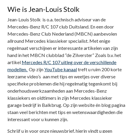
Wie is Jean-Louis Stolk
Jean-Louis Stolk is o.a. technisch adviseur van de
Mercedes-Benz R/C 107 club Duitsland. En een door
Mercedes-Benz Club Nederland (MBCN) aanbevolen
allround Mercedes klassieker specialist. Met enige
regelmaat verschijnen er interessante artikelen van zijn
hand in het MBCN clubblad “de Zilverster” Zoals b.v. het
artikel
Mercedes R/C 107 uitleg over de verschillende
modellen.
Op zijn
YouTube kanaal
treft u ruim 200 korte
leerzame video’s aan met tips en weetjes over diverse
specifieke problemen die hij regelmatig tegenkomt bij
onderhoudswerkzaamheden aan Mercedes-Benz
klassiekers en oldtimers in zijn Mercedes klassieker
garage bedrijf in Balkbrug. Op zijn website én blog pagina
staan veel berichten met tips en wetenswaardigheden die
interessant voor u kunnen zijn.
Schrijf u in voor onze nieuwsbrief, hierin vindt u geen