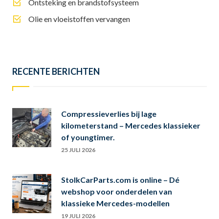
Ontsteking en brandstofsysteem
Olie en vloeistoffen vervangen
RECENTE BERICHTEN
Compressieverlies bij lage
kilometerstand – Mercedes klassieker
of youngtimer.
25 JULI 2026
StolkCarParts.com is online – Dé
webshop voor onderdelen van
klassieke Mercedes-modellen
19 JULI 2026