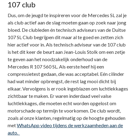
107 club
Dus, om de jeugd te inspireren voor de Mercedes SL zal je
als club actief aan de slag moeten gaan op zoek naar jong
bloed. De clubleden én technisch adviseurs van de Duitse
107 SL Club begrijpen dit maar al te goed en zetten zich
hier actief voor in. Als technisch adviseur van de 107 club
is het dit keer de beurt aan Jean-Louis Stolk om een zetje
te geven aan het noodzakelijk onderhoud van de
Mercedes R 107 560 SL. Als eerste heef hij een
compressietest gedaan, die was acceptabel. Eén cilinder
had wat minder opbrengst, de rest lag mooi dicht bij
elkaar. Vervolgens is er rook ingeblazen om luchtlekkages
zichtbaar te maken. Er waren inderdaad veel valse
luchtlekkages, die moeten echt worden opgelost om
motorschade op termijn te voorkomen. De club wordt,
zoals al onze klanten, regelmatig op de hoogte gehouden
met
WhatsApp video tijdens de werkzaamheden aan de
auto.