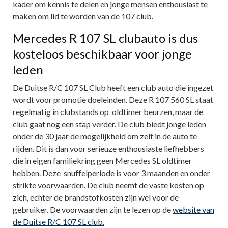
kader om kennis te delen en jonge mensen enthousiast te
maken om lid te worden van de 107 club.
Mercedes R 107 SL clubauto is dus
kosteloos beschikbaar voor jonge
leden
De Duitse R/C 107 SL Club heeft een club auto die ingezet
wordt voor promotie doeleinden. Deze R 107 560 SL staat
regelmatig in clubstands op oldtimer beurzen, maar de
club gaat nog een stap verder. De club biedt jonge leden
onder de 30 jaar de mogelijkheid om zelf in de auto te
rijden. Dit is dan voor serieuze enthousiaste liefhebbers
die in eigen familiekring geen Mercedes SL oldtimer
hebben. Deze snuffelperiode is voor 3 maanden en onder
strikte voorwaarden. De club neemt de vaste kosten op
zich, echter de brandstofkosten zijn wel voor de
gebruiker. De voorwaarden zijn te lezen op de
website van
de Duitse R/C 107 SL club.