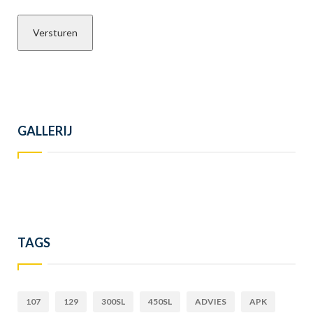
GALLERIJ
TAGS
107
129
300SL
450SL
ADVIES
APK