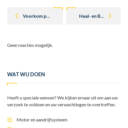
Post
navigation
Voorkom platte stukken autobanden Mercedes oldtimer
Haal- en Bezorgservice
Geen reacties mogelijk.
WAT WIJ DOEN
Heeft u speciale wensen? We kijken ernaar uit om aan uw
verzoek te voldoen en uw verwachtingen te overtreffen.
Motor en aandrijfsysteem