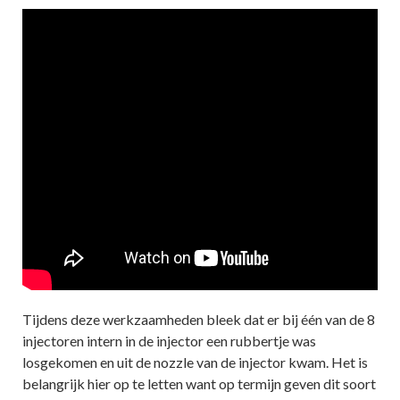
Tijdens deze werkzaamheden bleek dat er bij één van de 8
injectoren intern in de injector een rubbertje was
losgekomen en uit de nozzle van de injector kwam. Het is
belangrijk hier op te letten want op termijn geven dit soort