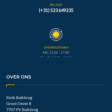
BEL ONS
(+31) 523 649235
OPENINGSTIJDEN
MA: 13.00 - 17.00
DI - VR: 0.900 - 12.00
DI - VR: 13.00 - 17.00
ZA: 0.900 - 12.00
OVER ONS
Stolk Balkbrug
Groot Oever 8
7707 PV Balkbrug