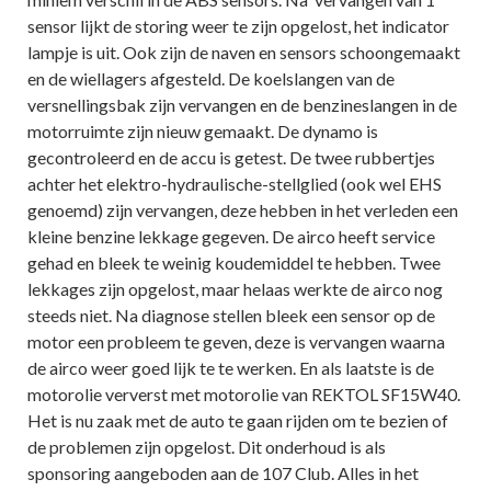
sensor lijkt de storing weer te zijn opgelost, het indicator
lampje is uit. Ook zijn de naven en sensors schoongemaakt
en de wiellagers afgesteld. De koelslangen van de
versnellingsbak zijn vervangen en de benzineslangen in de
motorruimte zijn nieuw gemaakt. De dynamo is
gecontroleerd en de accu is getest. De twee rubbertjes
achter het elektro-hydraulische-stellglied (ook wel EHS
genoemd) zijn vervangen, deze hebben in het verleden een
kleine benzine lekkage gegeven. De airco heeft service
gehad en bleek te weinig koudemiddel te hebben. Twee
lekkages zijn opgelost, maar helaas werkte de airco nog
steeds niet. Na diagnose stellen bleek een sensor op de
motor een probleem te geven, deze is vervangen waarna
de airco weer goed lijk te te werken. En als laatste is de
motorolie ververst met motorolie van REKTOL SF15W40.
Het is nu zaak met de auto te gaan rijden om te bezien of
de problemen zijn opgelost. Dit onderhoud is als
sponsoring aangeboden aan de 107 Club. Alles in het