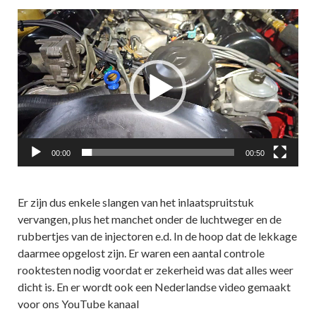
Videospeler
00:00
00:50
Er zijn dus enkele slangen van het inlaatspruitstuk
vervangen, plus het manchet onder de luchtweger en de
rubbertjes van de injectoren e.d. In de hoop dat de lekkage
daarmee opgelost zijn. Er waren een aantal controle
rooktesten nodig voordat er zekerheid was dat alles weer
dicht is. En er wordt ook een Nederlandse video gemaakt
voor ons YouTube kanaal