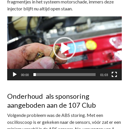
fragmentjes in het systeem motorschade, immers deze
injector blijft nu altijd open staan.
Videospeler
00:00
01:03
Onderhoud als sponsoring
aangeboden aan de 107 Club
Volgende probleem was de ABS storing. Met een
oscilloscoop is er gekeken naar de sensors, vóór zat er een
miniem verschil in de ABS sensors. Na vervangen van 1