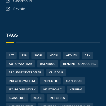
Onderhoud
Revisie
TAGS
107
129
300SL
450SL
ADVIES
APK
AUTOMAATBAK
BALKBRUG
BENZINE TOEVOEGING
BRANDSTOFVERDELER
CLUBDAG
INJECTIESYSTEEM
INSPECTIE
JEAN-LOUIS
JEAN-LOUIS STOLK
KE JETRONIC
KEURING
KLASSIEKER
KNAC
MERCEDES