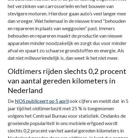
het verzinken van carrosserieën en het bouwen van
stevigere motoren. Hierdoor gaan auto’s veel langer mee
dan vroeger. Wat helemaal in de nieuwe trend “behouden
en repareren in plaats van weggooien” past. Immers
behouden en repareren maakt de productie van nieuwe
apparaten minder noodzakelijk en zorgt dus voor minder
afval en spaart zo schaarse grondstoffen en energie. Als
dat niet milieuvriendelijk is, dan weet ik het niet meer.
Oldtimers rijden slechts 0,2 procent
van aantal gereden kilometers in
Nederland
De
NOS publiceert op 5 april
ook cijfers en meldt dat in 5
jaar tijd het oldtimerbezit met 25 % is toegenomen
volgens het Centraal Bureau voor statistiek. Ondanks de
groeiende populariteit in ons mobiele erfgoed wordt
slechts 0,2 procent van het aantal gereden kilometers in
Nederland gereden door een oldtimer, je kunt dus zeggen