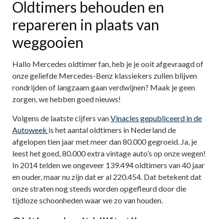
Oldtimers behouden en
repareren in plaats van
weggooien
Hallo Mercedes oldtimer fan, heb je je ooit afgevraagd of
onze geliefde Mercedes-Benz klassiekers zullen blijven
rondrijden of langzaam gaan verdwijnen? Maak je geen
zorgen, we hebben goed nieuws!
Volgens de laatste cijfers van
Vinacles gepubliceerd in de
Autoweek
is het aantal oldtimers in Nederland de
afgelopen tien jaar met meer dan 80.000 gegroeid. Ja, je
leest het goed, 80.000 extra vintage auto’s op onze wegen!
In 2014 telden we ongeveer 139.494 oldtimers van 40 jaar
en ouder, maar nu zijn dat er al 220.454. Dat betekent dat
onze straten nog steeds worden opgefleurd door die
tijdloze schoonheden waar we zo van houden.