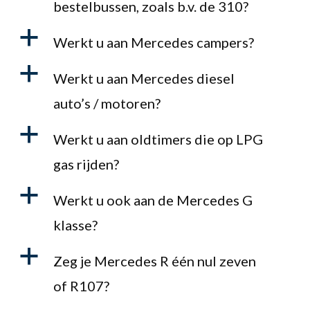
bestelbussen, zoals b.v. de 310?
a
Werkt u aan Mercedes campers?
a
Werkt u aan Mercedes diesel
auto’s / motoren?
a
Werkt u aan oldtimers die op LPG
gas rijden?
a
Werkt u ook aan de Mercedes G
klasse?
a
Zeg je Mercedes R één nul zeven
of R107?