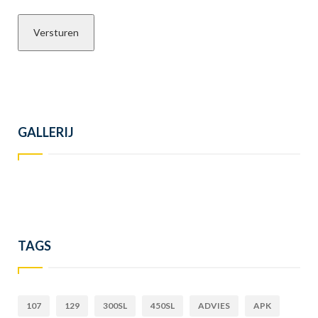
GALLERIJ
TAGS
107
129
300SL
450SL
ADVIES
APK