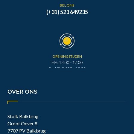
BEL ONS
(+31) 523 649235
OPENINGSTIJDEN
MA: 13.00 - 17.00
DI - VR: 0.900 - 12.00
DI - VR: 13.00 - 17.00
ZA: 0.900 - 12.00
OVER ONS
Stolk Balkbrug
Groot Oever 8
7707 PV Balkbrug