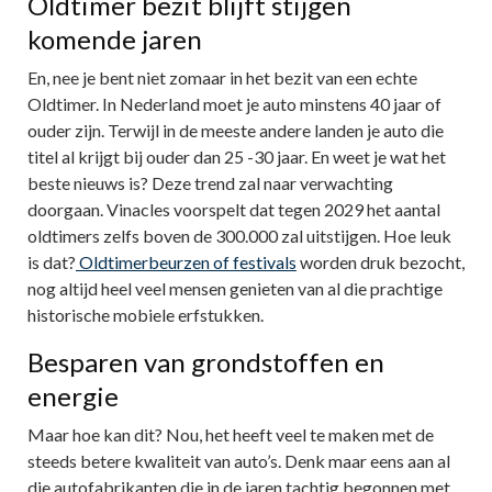
Oldtimer bezit blijft stijgen
komende jaren
En, nee je bent niet zomaar in het bezit van een echte
Oldtimer. In Nederland moet je auto minstens 40 jaar of
ouder zijn. Terwijl in de meeste andere landen je auto die
titel al krijgt bij ouder dan 25 -30 jaar. En weet je wat het
beste nieuws is? Deze trend zal naar verwachting
doorgaan. Vinacles voorspelt dat tegen 2029 het aantal
oldtimers zelfs boven de 300.000 zal uitstijgen. Hoe leuk
is dat?
Oldtimerbeurzen of festivals
worden druk bezocht,
nog altijd heel veel mensen genieten van al die prachtige
historische mobiele erfstukken.
Besparen van grondstoffen en
energie
Maar hoe kan dit? Nou, het heeft veel te maken met de
steeds betere kwaliteit van auto’s. Denk maar eens aan al
die autofabrikanten die in de jaren tachtig begonnen met