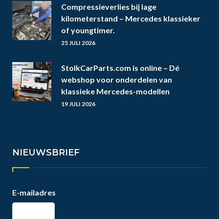
Compressieverlies bij lage
kilometerstand – Mercedes klassieker
of youngtimer.
25 JULI 2026
StolkCarParts.com is online – Dé
webshop voor onderdelen van
klassieke Mercedes-modellen
19 JULI 2026
NIEUWSBRIEF
E-mailadres