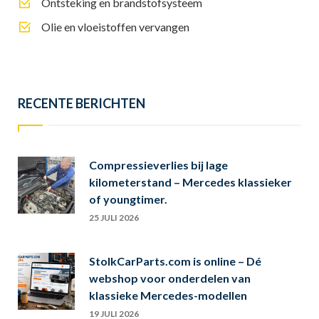
Ontsteking en brandstofsysteem
Olie en vloeistoffen vervangen
RECENTE BERICHTEN
Compressieverlies bij lage
kilometerstand – Mercedes klassieker
of youngtimer.
25 JULI 2026
StolkCarParts.com is online – Dé
webshop voor onderdelen van
klassieke Mercedes-modellen
19 JULI 2026