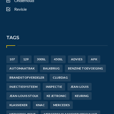
Onderhoud
Revisie
TAGS
107
129
300SL
450SL
ADVIES
APK
AUTOMAATBAK
BALKBRUG
BENZINE TOEVOEGING
BRANDSTOFVERDELER
CLUBDAG
INJECTIESYSTEEM
INSPECTIE
JEAN-LOUIS
JEAN-LOUIS STOLK
KE JETRONIC
KEURING
KLASSIEKER
KNAC
MERCEDES