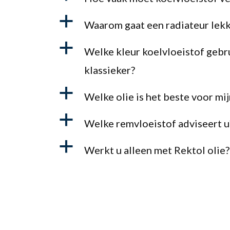
a
Waarom gaat een radiateur lekk
a
Welke kleur koelvloeistof gebr
klassieker?
a
Welke olie is het beste voor m
a
Welke remvloeistof adviseert u
a
Werkt u alleen met Rektol olie?