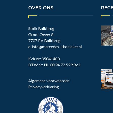
OVER ONS
REC
Stolk Balkbrug
Groot Oever 8
7707 PV Balkbrug
e.
info@mercedes-klassieker.nl
KvK nr: 05041480
BTW nr: NL 00 94.72.599.Bo1
Algemene voorwaarden
Privacyverklaring