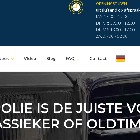
OPENINGSTIJDEN
uitsluitend op afspraak
MA: 13.00 - 17.00
DI - VR: 09.00 - 12.00
DI - VR: 13.00 - 17.00
ZA: 0.900 - 12.00
boek
Video
Blog
FAQ
Contact
.
LIE IS DE JUISTE 
SSIEKER OF OLDTI