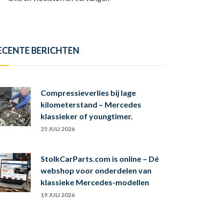
ECENTE BERICHTEN
Compressieverlies bij lage
kilometerstand – Mercedes
klassieker of youngtimer.
25 JULI 2026
StolkCarParts.com is online – Dé
webshop voor onderdelen van
klassieke Mercedes-modellen
19 JULI 2026