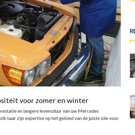
R
ositeit voor zomer en winter
 prestatie en langere levensduur van uw Mercedes
k naar zijn expertise op het gebied van de juiste olie voor