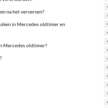
en na het verversen?
uiken in Mercedes oldtimer en
ijn Mercedes oldtimer?
?