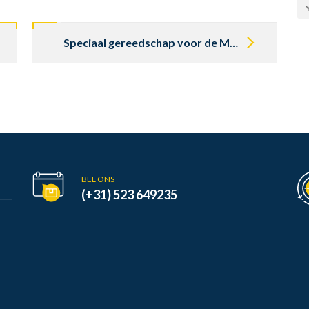
Speciaal gereedschap voor de Mercedes klassieker
BEL ONS
(+31) 523 649235