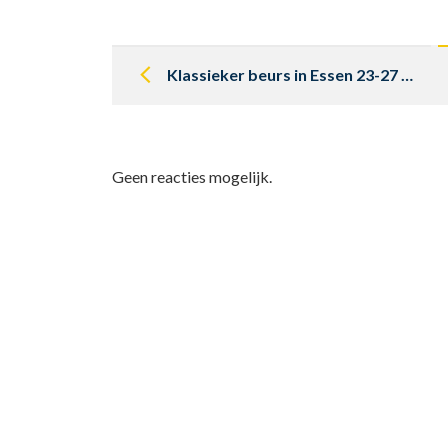
Post
navigation
Klassieker beurs in Essen 23-27 Maart 2022
Geen reacties mogelijk.