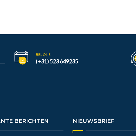
BEL ONS
(+31) 523 649235
ENTE BERICHTEN
NIEUWSBRIEF