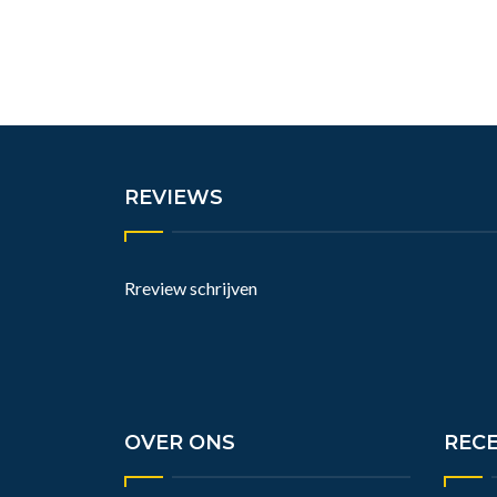
REVIEWS
Rreview schrijven
OVER ONS
REC