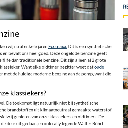
R
nzine
en wij nu al enkele jaren
Ecomaxx.
Dit is een synthetische
rs en bevalt ons heel goed. Deze ongelode benzine geeft
life dan traditionele benzine. Dit zijn alleen al 2 grote
klassieker. Want elke oldtimer bezitter weet dat
oude
ker met de huidige moderne benzine aan de pomp, want die
nze klassiekers?
l. De toekomst ligt natuurlijk niet bij synthetische
ische brandstoffen uit klimaatneutraal gemaakte waterstof.
sielvrij genieten van onze klassiekers en oldtimers. De
e deur uit gedaan, en ook rally legende Walter Röhrl