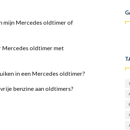
G
n mijn Mercedes oldtimer of
r Mercedes oldtimer met
T
iken in een Mercedes oldtimer?
rije benzine aan oldtimers?