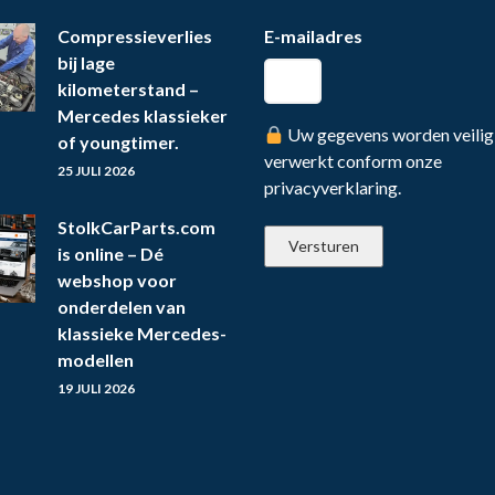
Compressieverlies
E-mailadres
bij lage
kilometerstand –
Mercedes klassieker
Uw gegevens worden veilig
of youngtimer.
verwerkt conform onze
25 JULI 2026
privacyverklaring.
StolkCarParts.com
is online – Dé
webshop voor
onderdelen van
klassieke Mercedes-
modellen
19 JULI 2026