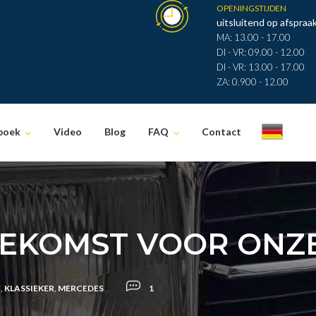
OPENINGSTIJDEN
uitsluitend op afspraak
MA: 13.00 - 17.00
DI - VR: 09.00 - 12.00
DI - VR: 13.00 - 17.00
ZA: 0.900 - 12.00
boek
Video
Blog
FAQ
Contact
.
OEKOMST VOOR ONZE
F
,
KLASSIEKER
,
MERCEDES
1