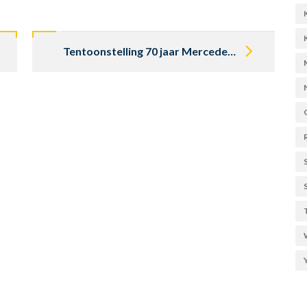
Tentoonstelling 70 jaar Mercedes-Benz SL tot 9 oktober 2022