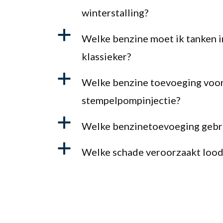
winterstalling?
a
Welke benzine moet ik tanken i
klassieker?
a
Welke benzine toevoeging voo
stempelpompinjectie?
a
Welke benzinetoevoeging gebru
a
Welke schade veroorzaakt loodv