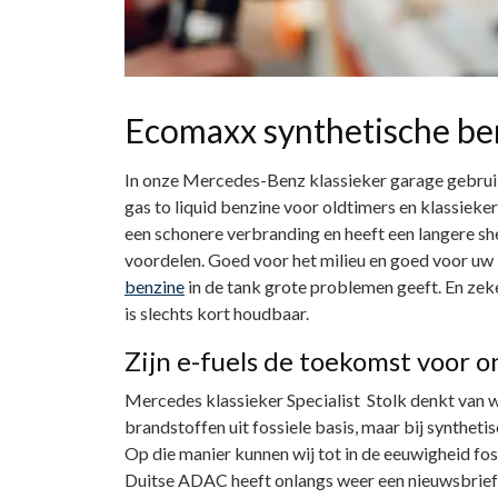
Ecomaxx synthetische be
In onze Mercedes-Benz klassieker garage gebruik
gas to liquid benzine voor oldtimers en klassieke
een schonere verbranding en heeft een langere shelf
voordelen. Goed voor het milieu en goed voor uw 
benzine
in de tank grote problemen geeft. En ze
is slechts kort houdbaar.
Zijn e-fuels de toekomst voor o
Mercedes klassieker Specialist Stolk denkt van we
brandstoffen uit fossiele basis, maar bij synthet
Op die manier kunnen wij tot in de eeuwigheid fos
Duitse ADAC heeft onlangs weer een nieuwsbrief d