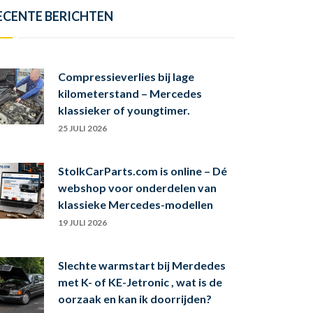
ECENTE BERICHTEN
Compressieverlies bij lage
kilometerstand – Mercedes
klassieker of youngtimer.
25 JULI 2026
StolkCarParts.com is online – Dé
webshop voor onderdelen van
klassieke Mercedes-modellen
19 JULI 2026
Slechte warmstart bij Merdedes
met K- of KE-Jetronic , wat is de
oorzaak en kan ik doorrijden?