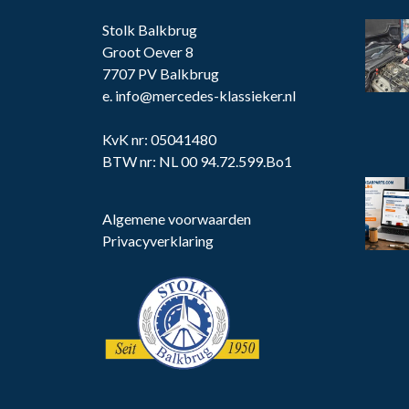
Stolk Balkbrug
Groot Oever 8
7707 PV Balkbrug
e.
info@mercedes-klassieker.nl
KvK nr: 05041480
BTW nr: NL 00 94.72.599.Bo1
Algemene voorwaarden
Privacyverklaring