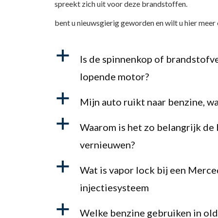
spreekt zich uit voor deze brandstoffen.
bent u nieuwsgierig geworden en wilt u hier meer
a
Is de spinnenkop of brandstofv
lopende motor?
a
Mijn auto ruikt naar benzine, w
a
Waarom is het zo belangrijk de 
vernieuwen?
a
Wat is vapor lock bij een Merce
injectiesysteem
a
Welke benzine gebruiken in oldti